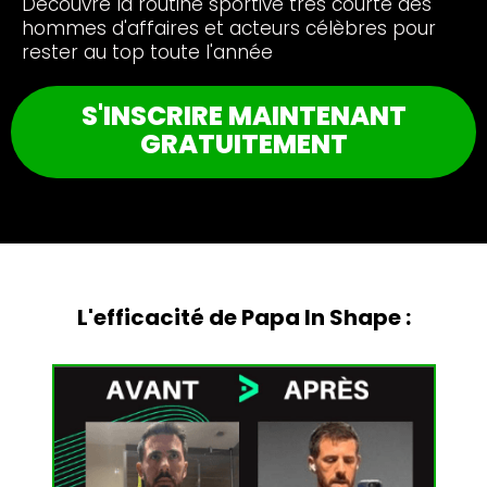
Découvre la routine sportive très courte des
hommes d'affaires et acteurs célèbres pour
rester au top toute l'année
S'INSCRIRE MAINTENANT
GRATUITEMENT
L'efficacité de Papa In Shape :