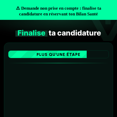
⚠️ Demande non prise en compte : finalise ta
candidature en réservant ton Bilan Santé
Finalise
ta candidature
PLUS QU'UNE ÉTAPE